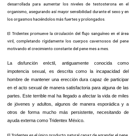
desarrollada para aumentar los niveles de testosterona en el
organismo, asegurando así mayor sensibilidad durante el sexo y en
los orgasmos haciéndolos más fuertes y prolongados.
El Tridentex promueve la circulación del flujo sanguíneo en el área
viril, completando rígidamente los cuerpos cavernosos del pene
motivando el crecimiento constante del pene mes a mes.
La disfunción eréctil, antiguamente conocida como 
impotencia sexual, es descrita como la incapacidad del 
hombre de mantener una erección dura capaz de participar 
en el acto sexual de manera satisfactoria para alguna de las 
partes. Este terrible mal ha llegado a afectar la vida de miles 
de jóvenes y adultos, algunos de manera esporádica y a 
otros de forma mucho más persistente, necesitando de 
ayuda externa como Tridentex México.
E
l Tridentex es el único producto natural capaz de agrandar el pene,