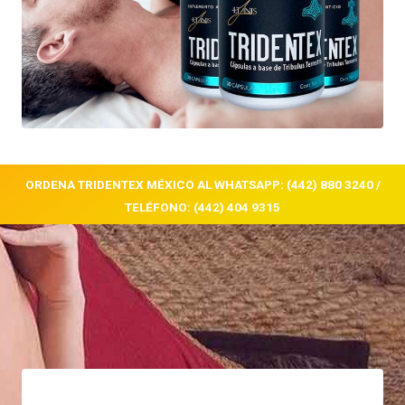
ORDENA TRIDENTEX MÉXICO AL WHATSAPP: (442) 880 3240 /
TELÉFONO: (442) 404 9315